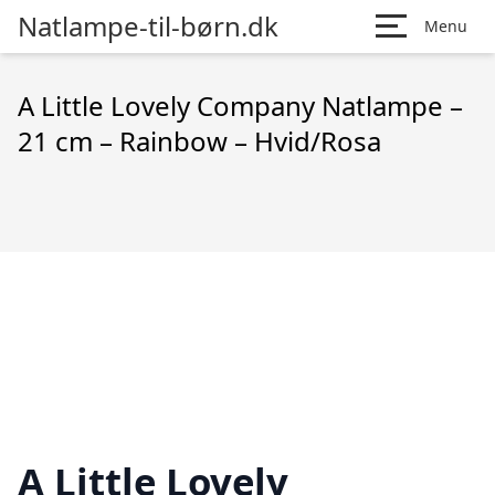
Natlampe-til-børn.dk
Menu
A Little Lovely Company Natlampe –
21 cm – Rainbow – Hvid/Rosa
A Little Lovely