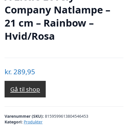
Company Natlampe –
21 cm – Rainbow –
Hvid/Rosa
kr.
289,95
Gå til shop
Varenummer (SKU):
8159599613804546453
Kategori:
Produkter