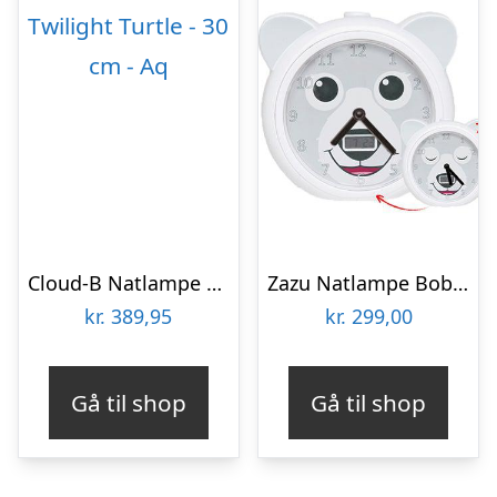
Cloud-B Natlampe m. Lyd – Twinkling Twilight Turtle – 30 cm – Aq
Zazu Natlampe Bobby
kr.
389,95
kr.
299,00
Gå til shop
Gå til shop