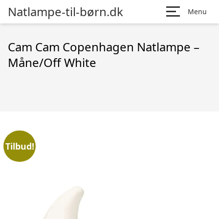
Natlampe-til-børn.dk
Menu
Cam Cam Copenhagen Natlampe –
Måne/Off White
Tilbud!