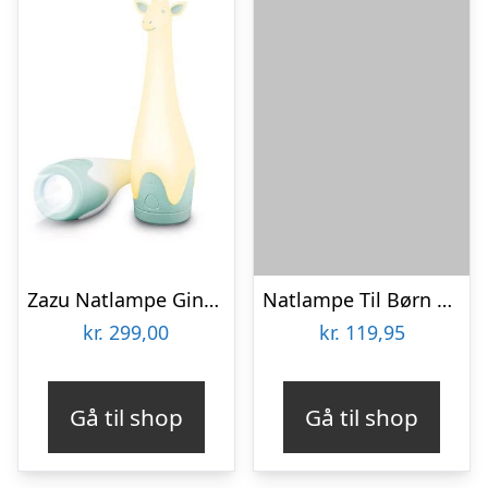
Zazu Natlampe Gina Blue
Natlampe Til Børn – Hunden Rufus
kr.
299,00
kr.
119,95
Gå til shop
Gå til shop