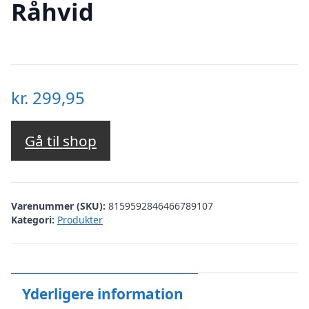
Råhvid
kr.
299,95
Gå til shop
Varenummer (SKU):
8159592846466789107
Kategori:
Produkter
Yderligere information