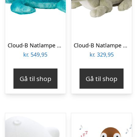
Cloud-B Natlampe m. Lyd – Tranquil Turtle – Aqua – Turkis
Cloud-B Natlampe – Twilight Buddies – Drage
kr.
549,95
kr.
329,95
Gå til shop
Gå til shop