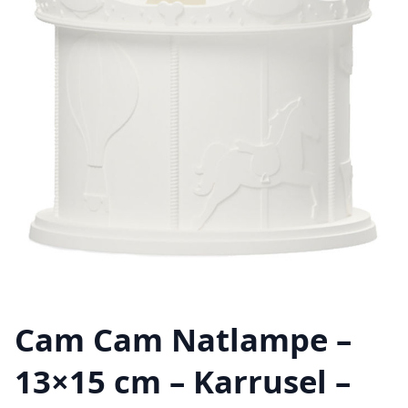
Cam Cam Natlampe –
13×15 cm – Karrusel –