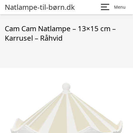
Natlampe-til-børn.dk
Menu
Cam Cam Natlampe – 13×15 cm –
Karrusel – Råhvid