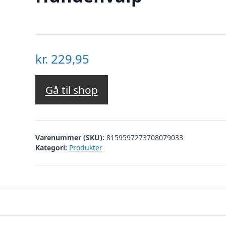
kr.
229,95
Gå til shop
Varenummer (SKU):
8159597273708079033
Kategori:
Produkter