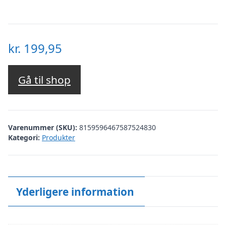
kr.
199,95
Gå til shop
Varenummer (SKU):
8159596467587524830
Kategori:
Produkter
Yderligere information