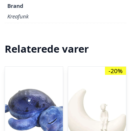
Brand
Kreafunk
Relaterede varer
-20%