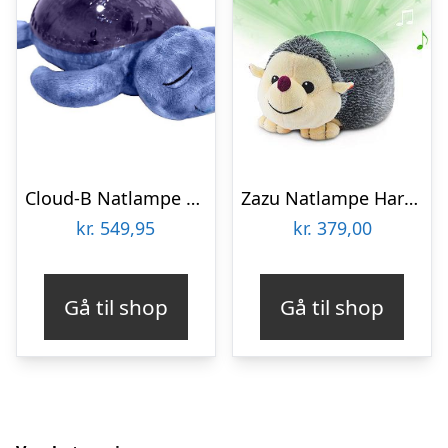
Cloud-B Natlampe m. Lyd – Tranquil – 27 cm – Ocean Blue Havskild
Zazu Natlampe Harry hedgehog
kr.
549,95
kr.
379,00
Gå til shop
Gå til shop